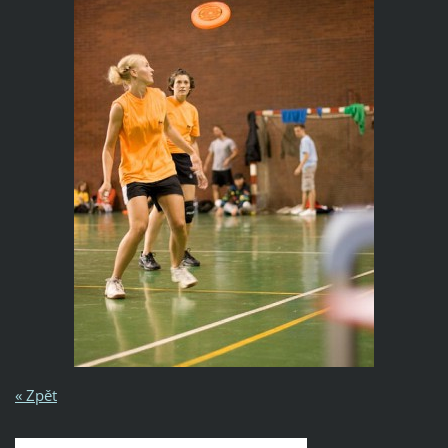
« Zpět