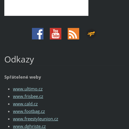
Odkazy
Spřátelené weby
www.ultimo.cz
www.frisbee.cz
www.cald.cz
www.footbag.cz
www.freestyleunion.cz
www.dghriste.cz