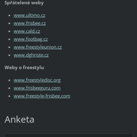
Spřátelené weby
www.ultimo.cz
www.frisbee.cz
www.cald.cz
www.footbag.cz
www.freestyleunion.cz
www.dghriste.cz
Weby o freestylu
www.freestyledisc.org
www.frisbeeguru.com
www.freestyle-frisbee.com
Anketa