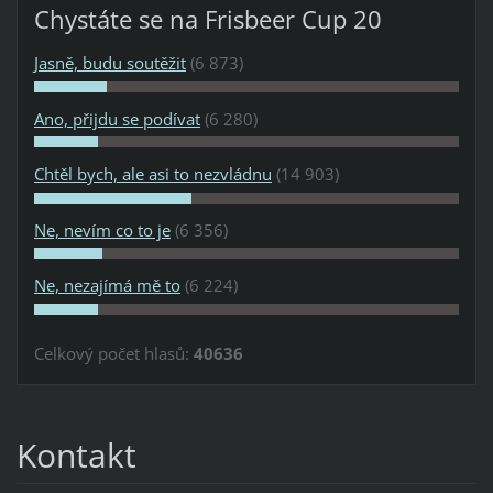
Chystáte se na Frisbeer Cup 20
Jasně, budu soutěžit
(6 873)
Ano, přijdu se podívat
(6 280)
Chtěl bych, ale asi to nezvládnu
(14 903)
Ne, nevím co to je
(6 356)
Ne, nezajímá mě to
(6 224)
Celkový počet hlasů:
40636
Kontakt