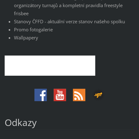
organizátory turnajů a kompletní pravidla freestyle
frisbee
Stanovy ČFFD - aktuální verze stanov našeho spolku
Promo fotogalerie
Wallpapery
Odkazy