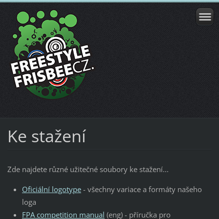
Ke stažení
Zde najdete různé užitečné soubory ke stažení...
Oficiální logotype
- všechny variace a formáty našeho
loga
FPA competition manual
(eng) - příručka pro