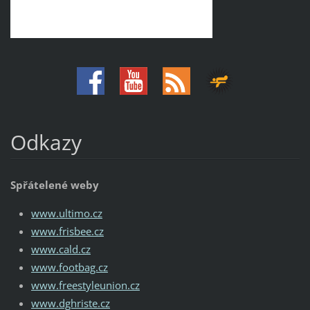
Odkazy
Spřátelené weby
www.ultimo.cz
www.frisbee.cz
www.cald.cz
www.footbag.cz
www.freestyleunion.cz
www.dghriste.cz