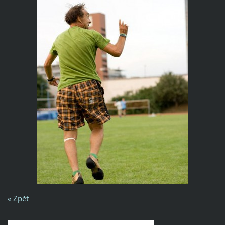
« Zpět