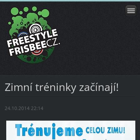
Zimní tréninky začínají!
24.10.2014 22:14