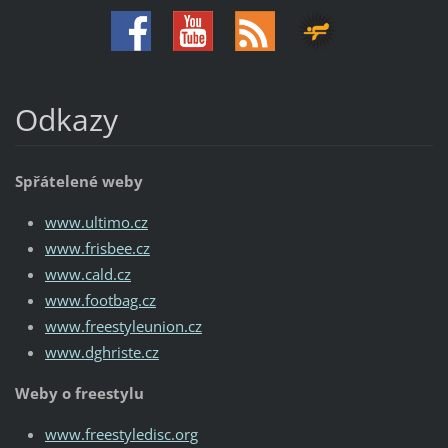
Odkazy
Spřátelené weby
www.ultimo.cz
www.frisbee.cz
www.cald.cz
www.footbag.cz
www.freestyleunion.cz
www.dghriste.cz
Weby o freestylu
www.freestyledisc.org