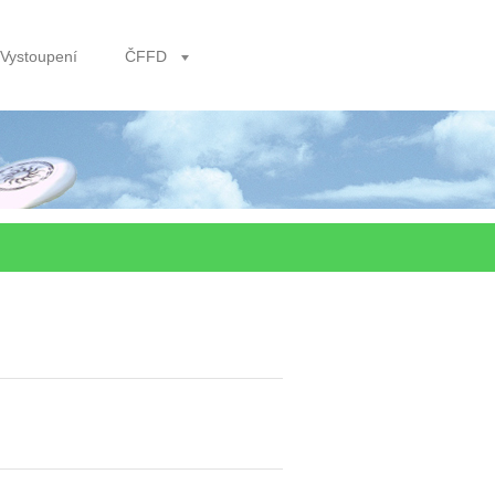
Vystoupení
ČFFD