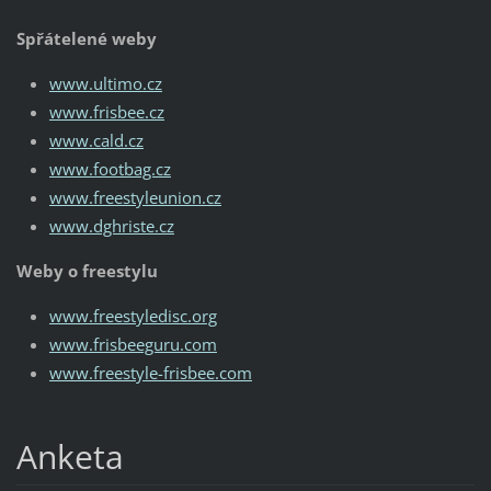
Spřátelené weby
www.ultimo.cz
www.frisbee.cz
www.cald.cz
www.footbag.cz
www.freestyleunion.cz
www.dghriste.cz
Weby o freestylu
www.freestyledisc.org
www.frisbeeguru.com
www.freestyle-frisbee.com
Anketa