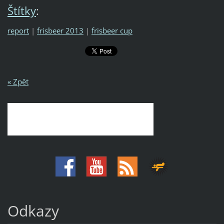
Štítky
:
report
|
frisbeer 2013
|
frisbeer cup
« Zpět
Odkazy