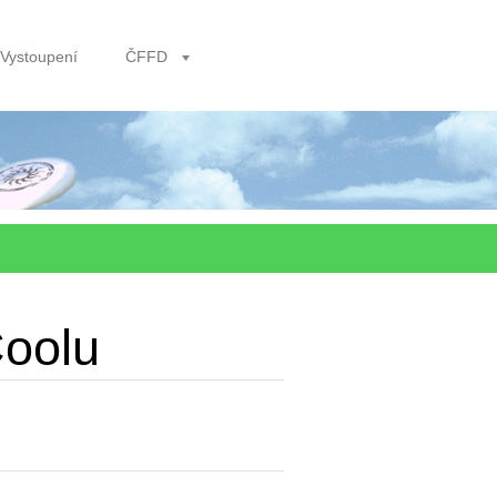
Vystoupení
ČFFD
oolu