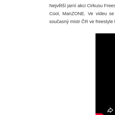
Největší jarní akci Cirkusu Free
Cool, ManZONE. Ve videu se v
současný mistr ČR ve freestyle 