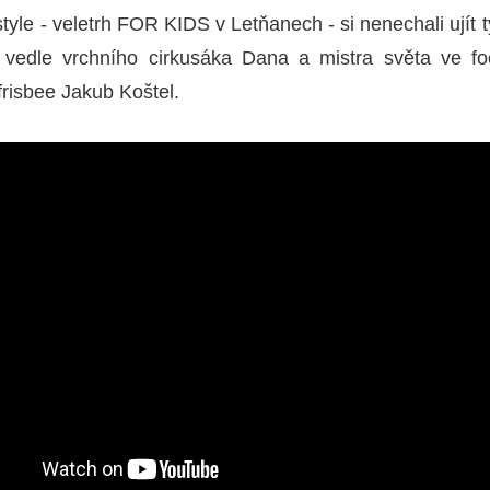
style - veletrh FOR KIDS v Letňanech - si nenechali ujít
edle vrchního cirkusáka Dana a mistra světa ve fo
frisbee Jakub Koštel.