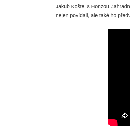
Jakub Koštel s Honzou Zahradníč
nejen povídali, ale také ho předv