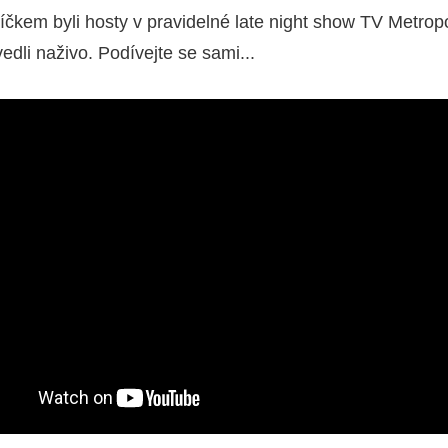
kem byli hosty v pravidelné late night show TV Metropo
edli naživo. Podívejte se sami...