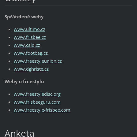
Spřátelené weby
www.ultimo.cz
www.frisbee.cz
www.cald.cz
www.footbag.cz
www.freestyleunion.cz
www.dghriste.cz
Weby o freestylu
www.freestyledisc.org
www.frisbeeguru.com
www.freestyle-frisbee.com
Anketa