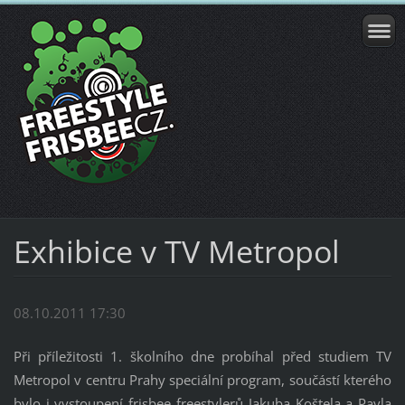
Exhibice v TV Metropol
08.10.2011 17:30
Při příležitosti 1. školního dne probíhal před studiem TV
Metropol v centru Prahy speciální program, součástí kterého
bylo i vystoupení frisbee freestylerů Jakuba Koštela a Pavla