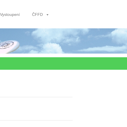
Vystoupení
ČFFD