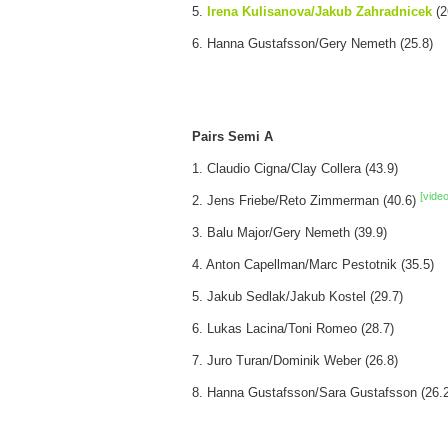
5.
Irena Kulisanova/Jakub Zahradnicek
(2
6. Hanna Gustafsson/Gery Nemeth (25.8)
Pairs Semi A
1. Claudio Cigna/Clay Collera (43.9)
[video
2. Jens Friebe/Reto Zimmerman (40.6)
3. Balu Major/Gery Nemeth (39.9)
4. Anton Capellman/Marc Pestotnik (35.5)
5. Jakub Sedlak/Jakub Kostel (29.7)
6. Lukas Lacina/Toni Romeo (28.7)
7. Juro Turan/Dominik Weber (26.8)
8. Hanna Gustafsson/Sara Gustafsson (26.2