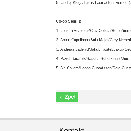
5. Ondrej Klega/Lukas Lacina/Toni Romeo (
Co-op Semi B
1. Joakim Arveskar/Clay Collera/Reto Zim
2. Anton Capellman/Balu Major/Gery Nemet
3. Andreas Jaderyd/Jakub Kostel/Jakub Sed
4. Pavel Baranyk/Sascha Scherzinger/Juro 
5. Ale Collera/Hanna Gustafsson/Sara Gusta
Zpět
Kontakt