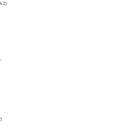
6.2)
]
)