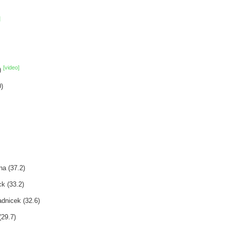
]
[video]
)
)
na (37.2)
k (33.2)
dnicek (32.6)
(29.7)