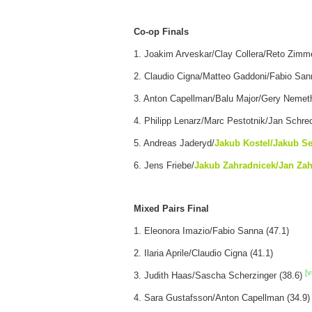
Co-op Finals
1. Joakim Arveskar/Clay Collera/Reto Zimm
2. Claudio Cigna/Matteo Gaddoni/Fabio San
3. Anton Capellman/Balu Major/Gery Nemet
4. Philipp Lenarz/Marc Pestotnik/Jan Schre
5. Andreas Jaderyd/
Jakub Kostel/Jakub S
6. Jens Friebe/
Jakub Zahradnicek/Jan Zah
Mixed Pairs Final
1. Eleonora Imazio/Fabio Sanna (47.1)
2. Ilaria Aprile/Claudio Cigna (41.1)
[v
3. Judith Haas/Sascha Scherzinger (38.6)
4. Sara Gustafsson/Anton Capellman (34.9