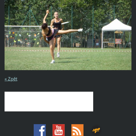
« Zpět