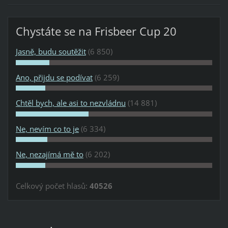
Chystáte se na Frisbeer Cup 20
Jasně, budu soutěžit
(6 850)
Ano, přijdu se podívat
(6 259)
Chtěl bych, ale asi to nezvládnu
(14 881)
Ne, nevím co to je
(6 334)
Ne, nezajímá mě to
(6 202)
Celkový počet hlasů:
40526