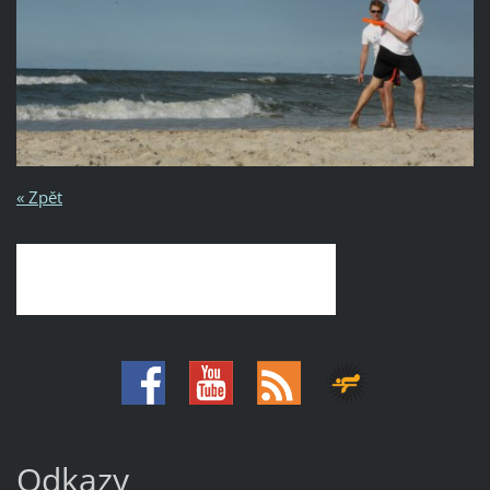
« Zpět
Odkazy