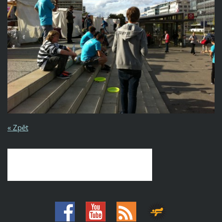
« Zpět