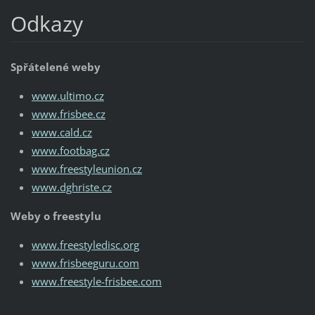
Odkazy
Spřátelené weby
www.ultimo.cz
www.frisbee.cz
www.cald.cz
www.footbag.cz
www.freestyleunion.cz
www.dghriste.cz
Weby o freestylu
www.freestyledisc.org
www.frisbeeguru.com
www.freestyle-frisbee.com