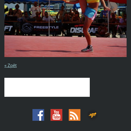
« Zpět