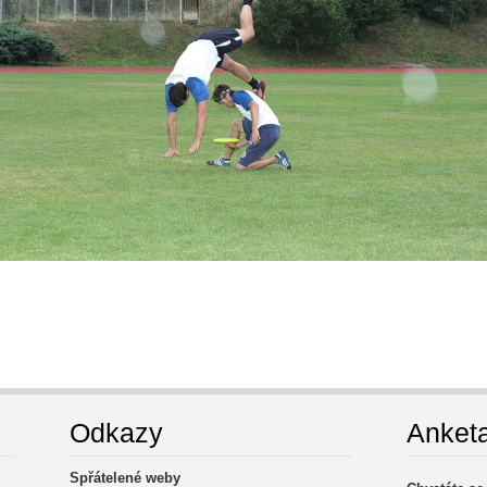
Odkazy
Anket
Spřátelené weby