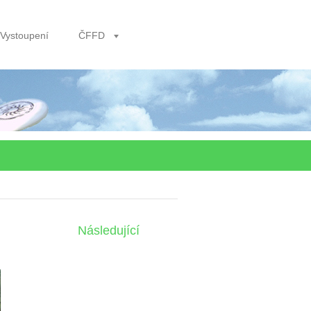
Vystoupení
ČFFD
Následující