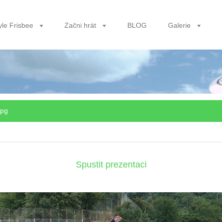
yle Frisbee
Začni hrát
BLOG
Galerie
jpg
Spustit prezentaci